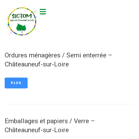
contenu
principal
Ordures ménagères / Semi enterrée –
Châteauneuf-sur-Loire
PLUS
Emballages et papiers / Verre –
Châteauneuf-sur-Loire