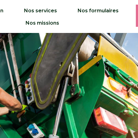
on
Nos services
Nos formulaires
Nos missions