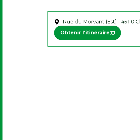
Rue du Morvant (Est) - 45110 
Obtenir l'itinéraire