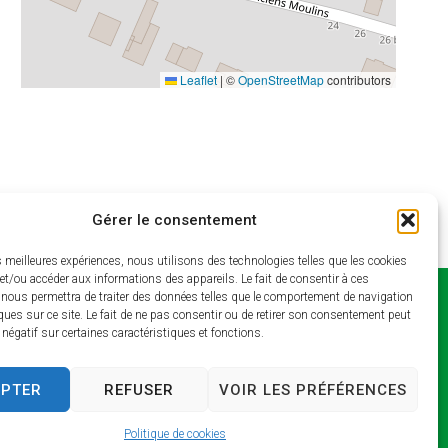
Leaflet
|
©
OpenStreetMap
contributors
Gérer le consentement
es meilleures expériences, nous utilisons des technologies telles que les cookies
et/ou accéder aux informations des appareils. Le fait de consentir à ces
 nous permettra de traiter des données telles que le comportement de navigation
Horaires
ques sur ce site. Le fait de ne pas consentir ou de retirer son consentement peut
t négatif sur certaines caractéristiques et fonctions.
d’ouverture
Lundi et jeudi : 9h –
EPTER
REFUSER
VOIR LES PRÉFÉRENCES
13h / 14h – 17h
Mardi : 9h – 13h / 14h –
Politique de cookies