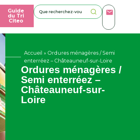
Guide
du Tri
Citeo
Accueil
»
Ordures ménagères / Semi
enterréez – Châteauneuf-sur-Loire
Ordures ménagères /
Semi enterréez –
Châteauneuf-sur-
Loire