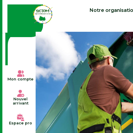
contenu
principal
Notre organisati
Mon compte
Nouvel
arrivant
Espace pro