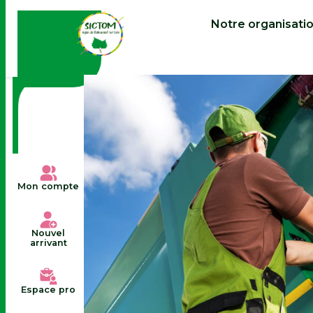
contenu
principal
Notre organisati
Mon compte
Nouvel
arrivant
Espace pro