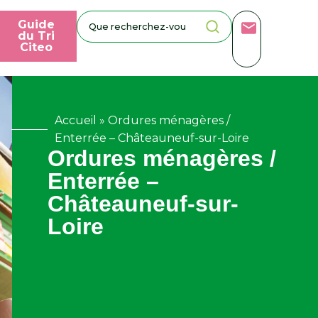
Guide
du Tri
Citeo
Accueil
»
Ordures ménagères /
Enterrée – Châteauneuf-sur-Loire
Ordures ménagères /
Enterrée –
Châteauneuf-sur-
Loire