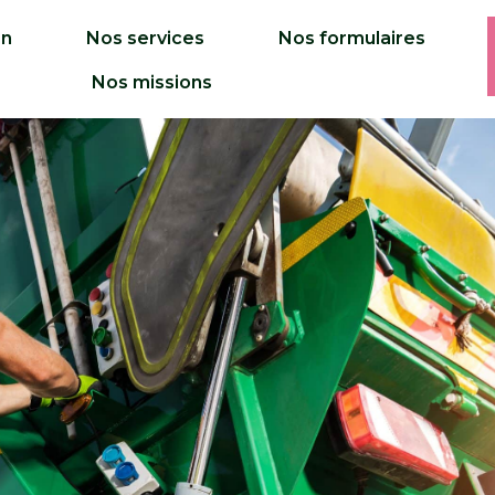
on
Nos services
Nos formulaires
Nos missions