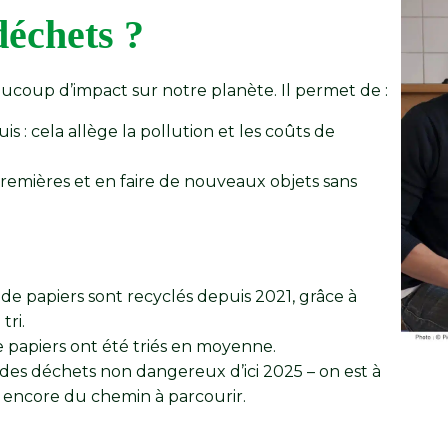
déchets ?
eaucoup d’impact sur notre planète. Il permet de :
s : cela allège la pollution et les coûts de
premières et en faire de nouveaux objets sans
de papiers sont recyclés depuis 2021, grâce à
tri.
 papiers ont été triés en moyenne.
% des déchets non dangereux d’ici 2025 – on est à
c encore du chemin à parcourir.