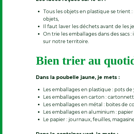
Tous les objets en plastique se trient :
objets,
Il faut laver les déchets avant de les jet
On trie les emballages dans des sacs : 
sur notre territoire.
Bien trier au quoti
Dans la poubelle jaune, je mets :
Les emballages en plastique : pots de 
Les emballages en carton : cartonnette
Les emballages en métal : boites de c
Les emballages en aluminium : papier
Le papier : journaux, feuilles, magasine