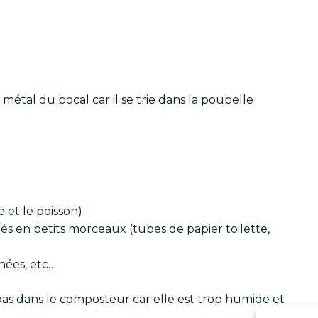
n métal du bocal car il se trie dans la poubelle
e et le poisson)
s en petits morceaux (tubes de papier toilette,
anées, etc…
pas dans le composteur car elle est trop humide et