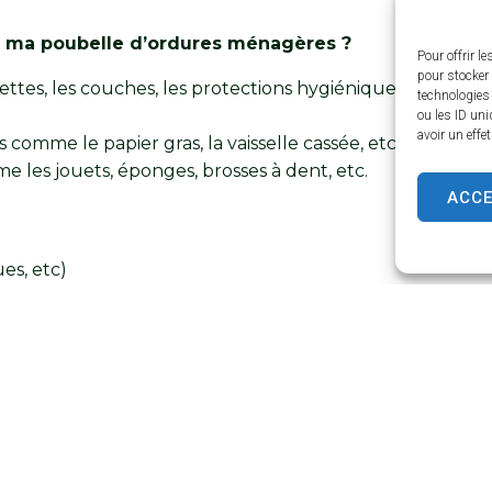
ans ma poubelle d’ordures ménagères ?
Pour offrir l
pour stocker 
ttes, les couches, les protections hygiéniques,
technologies
ou les ID uni
avoir un effe
 comme le papier gras, la vaisselle cassée, etc,
e les jouets, éponges, brosses à dent, etc.
ACC
es, etc)