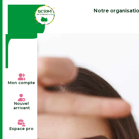
contenu
principal
Notre organisati
Mon compte
Nouvel
arrivant
Espace pro