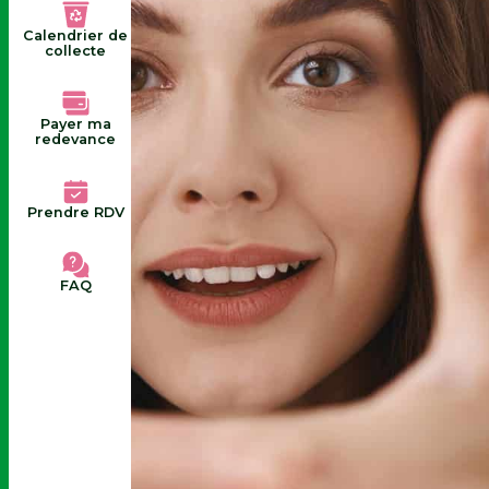
Calendrier de
collecte
Payer ma
redevance
Prendre RDV
FAQ