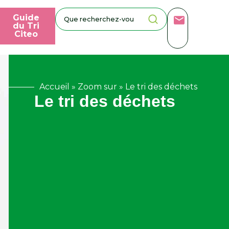
Guide
du Tri
Citeo
Accueil
»
Zoom sur
»
Le tri des déchets
Le tri des déchets