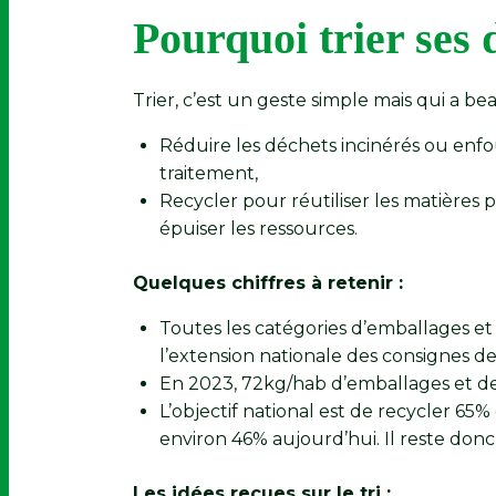
Pourquoi trier ses 
Trier, c’est un geste simple mais qui a b
Réduire les déchets incinérés ou enfoui
traitement,
Recycler pour réutiliser les matières 
épuiser les ressources.
Quelques chiffres à retenir :
Toutes les catégories d’emballages et 
l’extension nationale des consignes de 
En 2023, 72kg/hab d’emballages et de
L’objectif national est de recycler 65
environ 46% aujourd’hui. Il reste don
Les idées reçues sur le tri :