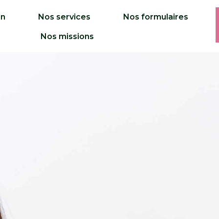
on
Nos services
Nos formulaires
Nos missions