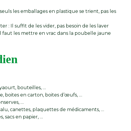
 seuls les emballages en plastique se trient, pas les
er : Il suffit de les vider, pas besoin de les laver
il faut les mettre en vrac dans la poubelle jaune
dien
yaourt, bouteilles, …
, boites en carton, boites d’œufs, …
onserves, …
 alu, canettes, plaquettes de médicaments, …
s, sacs en papier, …