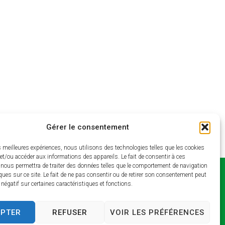
Gérer le consentement
es meilleures expériences, nous utilisons des technologies telles que les cookies
et/ou accéder aux informations des appareils. Le fait de consentir à ces
 nous permettra de traiter des données telles que le comportement de navigation
ques sur ce site. Le fait de ne pas consentir ou de retirer son consentement peut
Horaires
t négatif sur certaines caractéristiques et fonctions.
d’ouverture
EPTER
REFUSER
VOIR LES PRÉFÉRENCES
Lundi et jeudi : 9h –