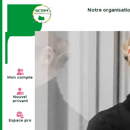
contenu
principal
Notre organisati
Mon compte
Nouvel
arrivant
Espace pro