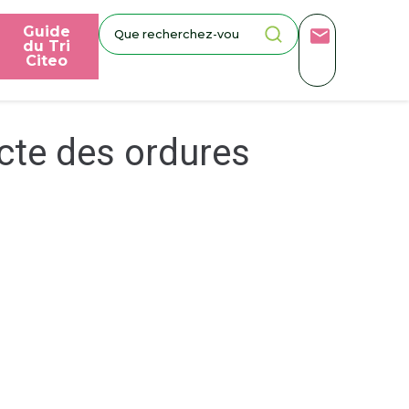
Guide
du Tri
Citeo
ecte des ordures