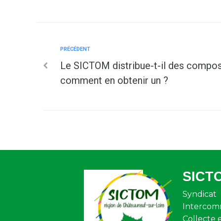
PRÉCÉDENT
Le SICTOM distribue-t-il des compost
comment en obtenir un ?
SICT
Syndicat
Intercom
Collecte 