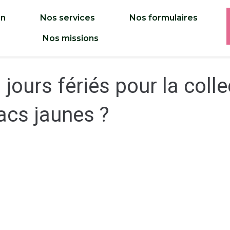
on
Nos services
Nos formulaires
Nos missions
 jours fériés pour la coll
acs jaunes ?