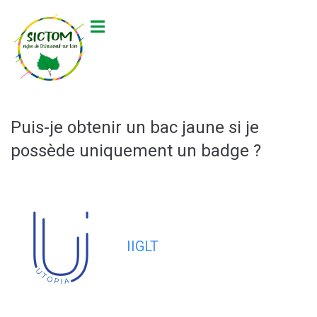
contenu
principal
Puis-je obtenir un bac jaune si je
possède uniquement un badge ?
IIGLT