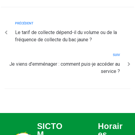
PRÉCÉDENT
Le tarif de collecte dépend-il du volume ou de la
fréquence de collecte du bac jaune ?
SUIV
Je viens d’emménager : comment puis-je accéder au
service ?
SICTO
Horair
M
es