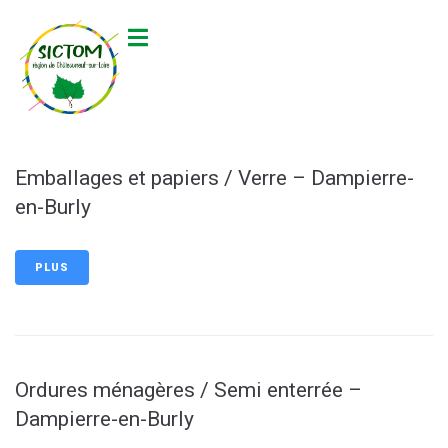
contenu
principal
Emballages et papiers / Verre – Dampierre-
en-Burly
PLUS
Ordures ménagères / Semi enterrée –
Dampierre-en-Burly