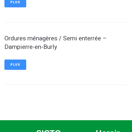
PLUS
Ordures ménagères / Semi enterrée –
Dampierre-en-Burly
PLUS