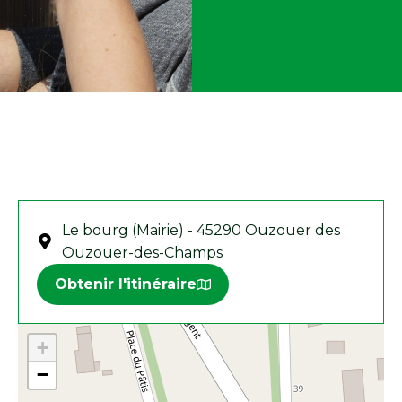
Le bourg (Mairie) - 45290 Ouzouer des
Ouzouer-des-Champs
Obtenir l'itinéraire
+
−