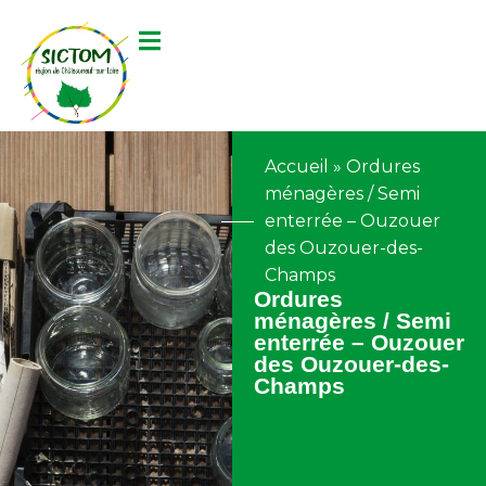
contenu
principal
Accueil
»
Ordures
ménagères / Semi
enterrée – Ouzouer
des Ouzouer-des-
Champs
Ordures
ménagères / Semi
enterrée – Ouzouer
des Ouzouer-des-
Champs