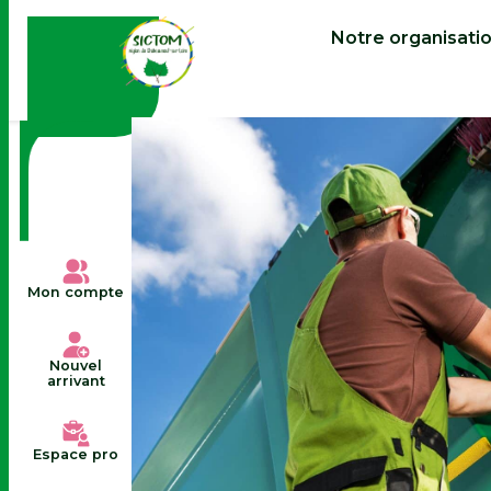
contenu
principal
Notre organisati
Mon compte
Nouvel
arrivant
Espace pro