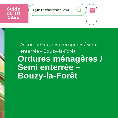
Guide
du Tri
Citeo
Accueil
»
Ordures ménagères / Semi
enterrée – Bouzy-la-Forêt
Ordures ménagères /
Semi enterrée –
Bouzy-la-Forêt