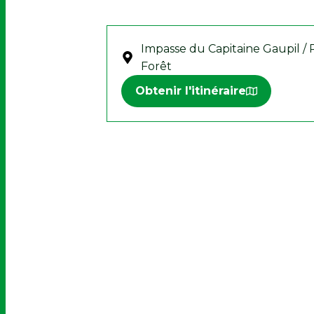
Impasse du Capitaine Gaupil / 
Forêt
Obtenir l'itinéraire