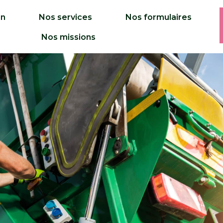
on
Nos services
Nos formulaires
Nos missions