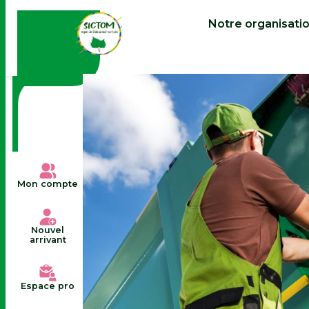
contenu
principal
Notre organisati
Mon compte
Nouvel
arrivant
Espace pro