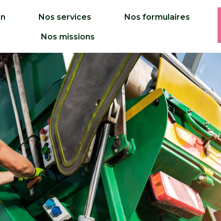
on
Nos services
Nos formulaires
Nos missions