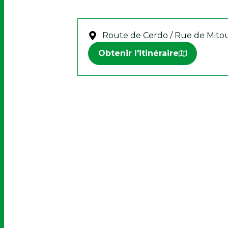
Route de Cerdo / Rue de Mitouf
Obtenir l'itinéraire