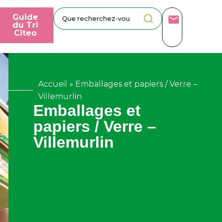
Guide
du Tri
Citeo
Accueil
»
Emballages et papiers / Verre –
Villemurlin
Emballages et
papiers / Verre –
Villemurlin