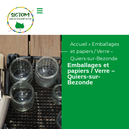
contenu
principal
Accueil
»
Emballages
et papiers / Verre –
Quiers-sur-Bezonde
Emballages et
papiers / Verre –
Quiers-sur-
Bezonde