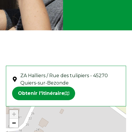
ZA Halliers / Rue des tulipiers - 45270
Quiers-sur-Bezonde
Obtenir l'itinéraire
+
−