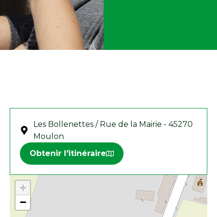
Les Bollenettes / Rue de la Mairie - 45270
Moulon
Obtenir l'itinéraire
+
−