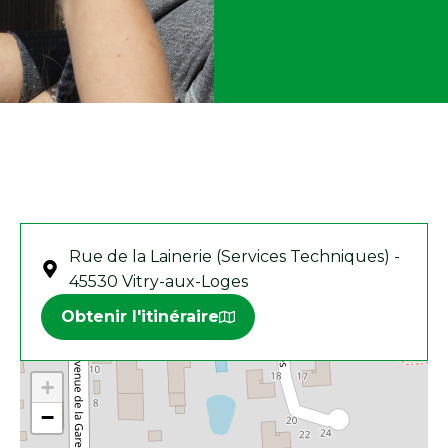
Rue de la Lainerie (Services Techniques) -
45530 Vitry-aux-Loges
Obtenir l'itinéraire
+
−