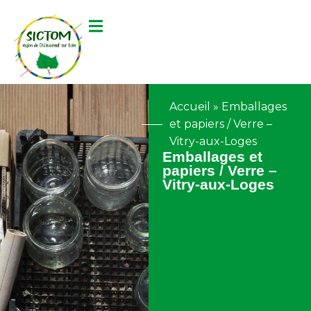
contenu
principal
Accueil
»
Emballages
et papiers / Verre –
Vitry-aux-Loges
Emballages et
papiers / Verre –
Vitry-aux-Loges