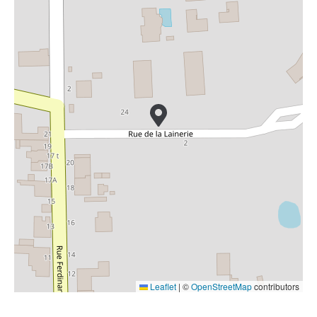
Leaflet
|
©
OpenStreetMap
contributors