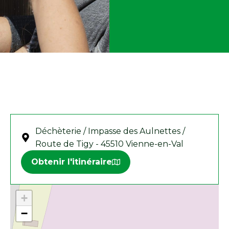
Déchèterie / Impasse des Aulnettes /
Route de Tigy - 45510 Vienne-en-Val
Obtenir l'itinéraire
+
−