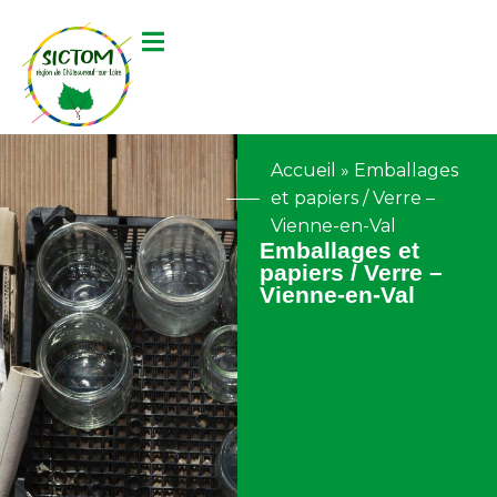
contenu
principal
Accueil
»
Emballages
et papiers / Verre –
Vienne-en-Val
Emballages et
papiers / Verre –
Vienne-en-Val