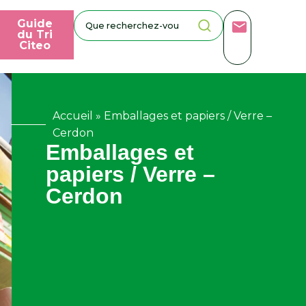
Guide
du Tri
Citeo
Accueil
»
Emballages et papiers / Verre –
Cerdon
Emballages et
papiers / Verre –
Cerdon