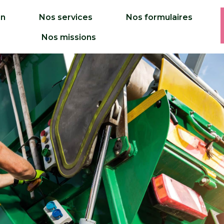
on
Nos services
Nos formulaires
Nos missions