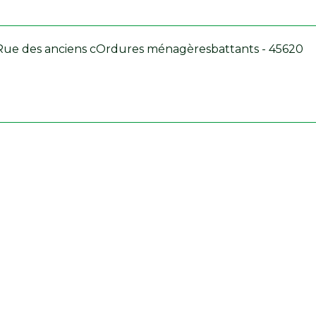
 / Rue des anciens cOrdures ménagèresbattants - 45620