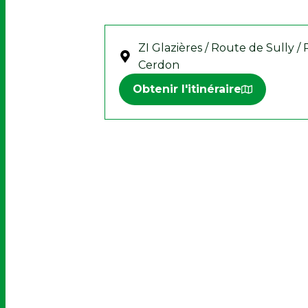
ZI Glazières / Route de Sully
Cerdon
Obtenir l'itinéraire