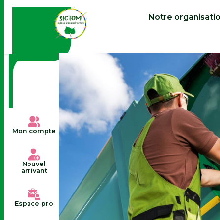
contenu
principal
Notre organisati
Mon compte
Nouvel
arrivant
Espace pro