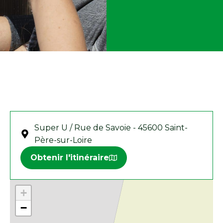
Super U / Rue de Savoie - 45600 Saint-
Père-sur-Loire
Obtenir l'itinéraire
+
−