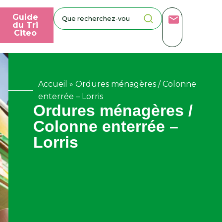
Guide
du Tri
Citeo
Accueil
»
Ordures ménagères / Colonne
enterrée – Lorris
Ordures ménagères /
Colonne enterrée –
Lorris