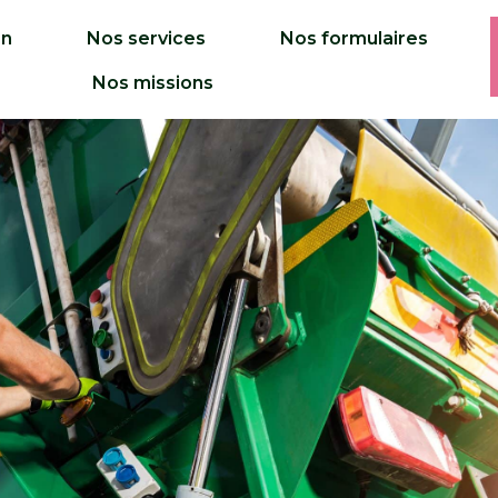
on
Nos services
Nos formulaires
Nos missions