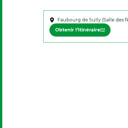
Faubourg de Sully (Salle des fê
Obtenir l'itinéraire