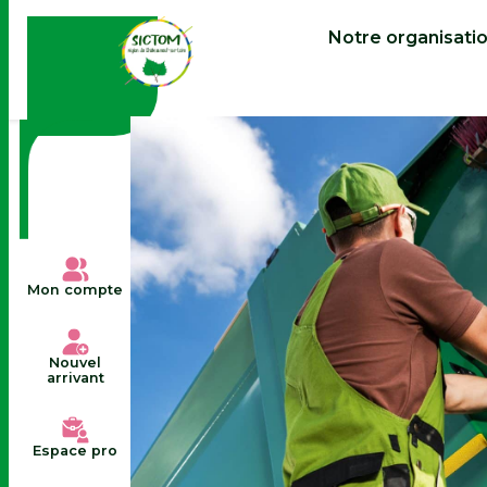
contenu
principal
Notre organisati
Mon compte
Nouvel
arrivant
Espace pro