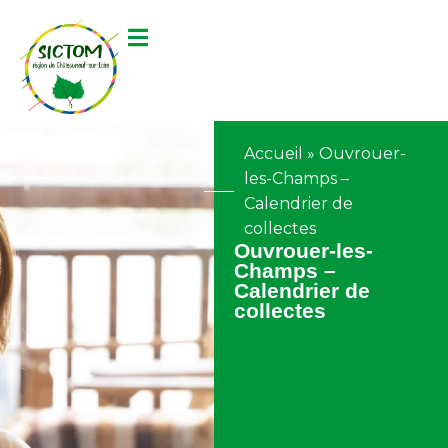
contenu
principal
Accueil
»
Ouvrouer-
les-Champs –
Calendrier de
collectes
Ouvrouer-les-
Champs –
Calendrier de
collectes