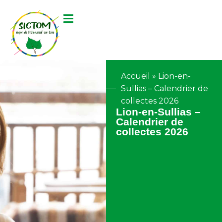
contenu
principal
Accueil
»
Lion-en-
Sullias – Calendrier de
collectes 2026
Lion-en-Sullias –
Calendrier de
collectes 2026