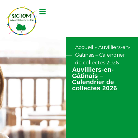
contenu
principal
Accueil
»
Auvilliers-en-
Gâtinais – Calendrier
de collectes 2026
Auvilliers-en-
Gâtinais –
Calendrier de
collectes 2026