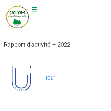
contenu
principal
Rapport d’activité – 2022
IIGLT